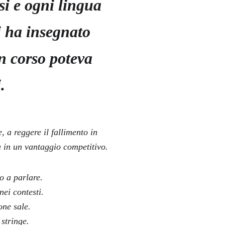
i e ogni lingua 
 ha insegnato 
n corso poteva 
.
 a reggere il fallimento in 
a in un vantaggio competitivo.
o a parlare.
 nei contesti.
one sale.
stringe.