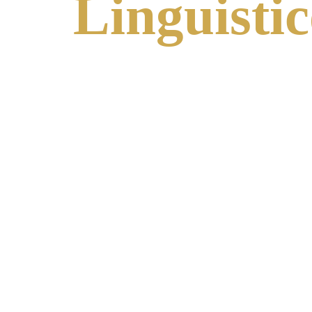
Linguisti
Preparo