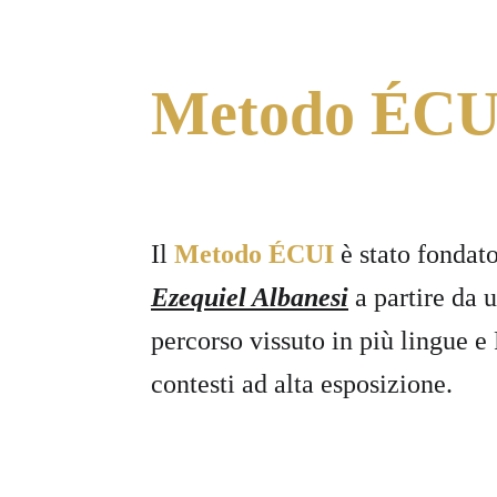
Metodo ÉCU
Il 
Metodo ÉCUI
 è stato fondat
Ezequiel Albanesi
 a partire da 
percorso vissuto in più lingue e 
contesti ad alta esposizione.