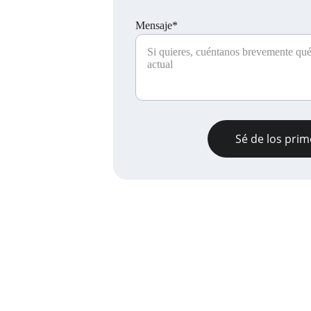
Mensaje*
Sé de los prim
Contatti
Scrivici per informazioni o consulenze