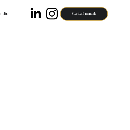
tudio
Scarica il manuale