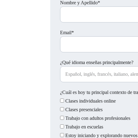
Nombre y Apellido*
Email*
¿Qué idioma enseñas principalmente?
¿Cuál es hoy tu principal contexto de tr
Clases individuales online
Clases presenciales
Trabajo con adultos profesionales
Trabajo en escuelas
Estoy iniciando y explorando nuevo