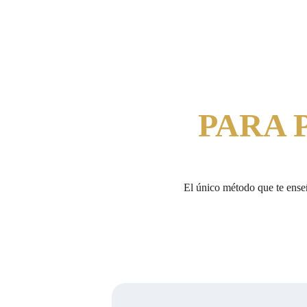
PARA 
El único método que te enseñ