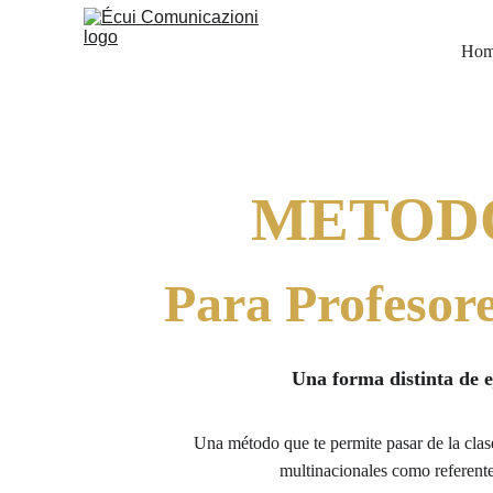
Ho
METODO
Para Profesor
Una forma distinta de e
Una método que te permite pasar de la clas
multinacionales como referente 