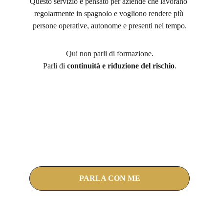
Questo servizio è pensato per aziende che lavorano 
regolarmente in spagnolo e vogliono rendere più 
persone operative, autonome e presenti nel tempo.
Qui non parli di formazione.
Parli di 
continuità e riduzione del rischio
.
PARLA CON ME