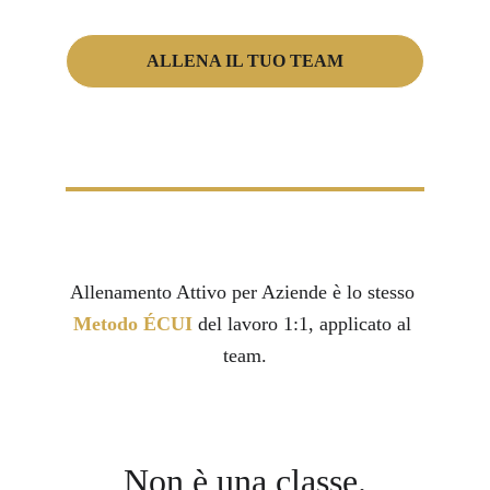
ALLENA IL TUO TEAM
Allenamento Attivo per Aziende è lo stesso 
Metodo ÉCUI
 del lavoro 1:1, applicato al 
team.
Non è una classe.