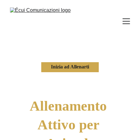
Inizia ad Allenarti
Allenamento 
Attivo per 