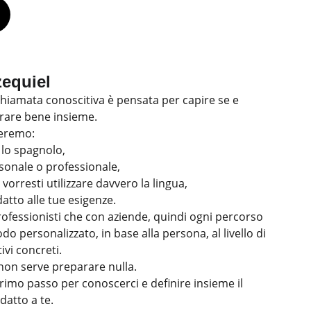
zequiel
hiamata conoscitiva è pensata per capire se e
rare bene insieme.
leremo:
n lo spagnolo,
sonale o professionale,
i vorresti utilizzare davvero la lingua,
atto alle tue esigenze.
ofessionisti che con aziende, quindi ogni percorso
do personalizzato, in base alla persona, al livello di
ivi concreti.
non serve preparare nulla.
rimo passo per conoscerci e definire insieme il
datto a te.