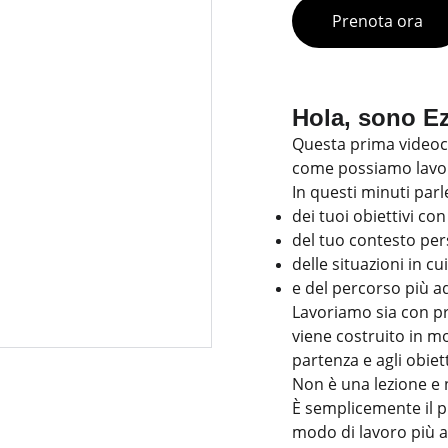
Prenota ora
Hola, sono E
Questa prima videoc
come possiamo lavo
In questi minuti par
dei tuoi obiettivi co
del tuo contesto per
delle situazioni in cu
e del percorso più ad
Lavoriamo sia con pr
viene costruito in mo
partenza e agli obiett
Non è una lezione e 
È semplicemente il p
modo di lavoro più a