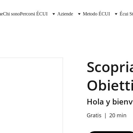
me
Chi sono
Percorsi ÉCUI
Aziende
Metodo ÉCUI
Écui S
Scopri
Obietti
Hola y bienv
Gratis
20 min